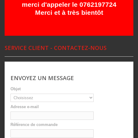
merci d'appeler le 0762197724
Merci et à très bientôt
SERVICE CLIENT - CONTACTEZ-NOUS
ENVOYEZ UN MESSAGE
Objet
Adresse e-mail
Référence de commande