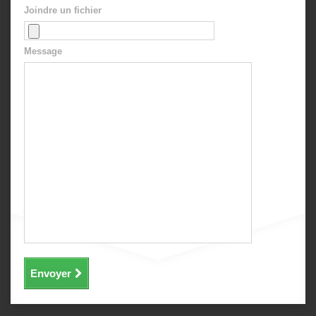
Joindre un fichier
Message
Envoyer