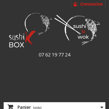
Connexion
07 62 19 77 24
Panier
(vide)